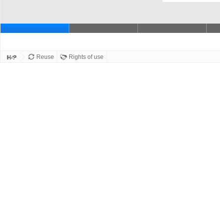
Slide 1
Reuse
Rights of use